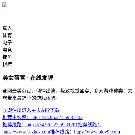
真人
体育
电子
电竞
捕鱼
棋牌
美女荷官 · 在线发牌
全网最美荷官，倾情出演，极致视觉盛宴，多元游戏种类，为
您带来最舒心的游戏体验。
立即注册
进入主页
APP下载
推荐主线路：
https://34.96.227.59:31202
推荐线路：
https://34.96.227.59:31201
推荐线路：
https://www.1nzkex.com
推荐线路：
https://www.plov9r.com