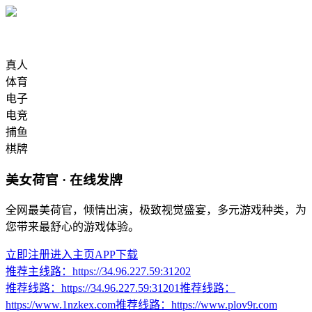
真人
体育
电子
电竞
捕鱼
棋牌
美女荷官 · 在线发牌
全网最美荷官，倾情出演，极致视觉盛宴，多元游戏种类，为
您带来最舒心的游戏体验。
立即注册
进入主页
APP下载
推荐主线路：
https://34.96.227.59:31202
推荐线路：
https://34.96.227.59:31201
推荐线路：
https://www.1nzkex.com
推荐线路：
https://www.plov9r.com