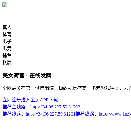
真人
体育
电子
电竞
捕鱼
棋牌
美女荷官 · 在线发牌
全网最美荷官，倾情出演，极致视觉盛宴，多元游戏种类，为
立即注册
进入主页
APP下载
推荐主线路：
https://34.96.227.59:31202
推荐线路：
https://34.96.227.59:31201
推荐线路：
https://www.1nz