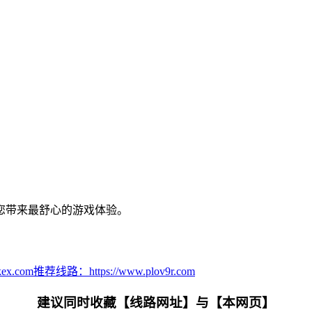
您带来最舒心的游戏体验。
kex.com
推荐线路：
https://www.plov9r.com
建议同时收藏【线路网址】与【本网页】