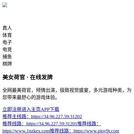
真人
体育
电子
电竞
捕鱼
棋牌
美女荷官 · 在线发牌
全网最美荷官，倾情出演，极致视觉盛宴，多元游戏种类，为
您带来最舒心的游戏体验。
立即注册
进入主页
APP下载
推荐主线路：
https://34.96.227.59:31202
推荐线路：
https://34.96.227.59:31201
推荐线路：
https://www.1nzkex.com
推荐线路：
https://www.plov9r.com