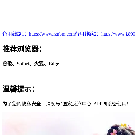
备用线路
1
：
https://www.rznbm.com
备用线路
2
：
https://www.k89
推荐浏览器：
谷歌、Safari、火狐、Edge
温馨提示：
为了您的隐私安全，请勿与"国家反诈中心"APP同设备使用！