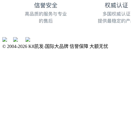
© 2004-
2026
K8凯发-国际大品牌 信誉保障 大额无忧