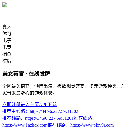
真人
体育
电子
电竞
捕鱼
棋牌
美女荷官 · 在线发牌
全网最美荷官，倾情出演，极致视觉盛宴，多元游戏种类，为
您带来最舒心的游戏体验。
立即注册
进入主页
APP下载
推荐主线路：
https://34.96.227.59:31202
推荐线路：
https://34.96.227.59:31201
推荐线路：
https://www.1nzkex.com
推荐线路：
https://www.plov9r.com