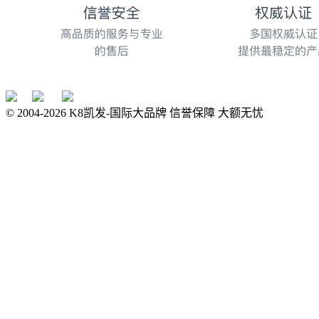
© 2004-
2026
K8凯发-国际大品牌 信誉保障 大额无忧