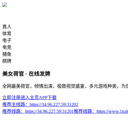
真人
体育
电子
电竞
捕鱼
棋牌
美女荷官 · 在线发牌
全网最美荷官，倾情出演，极致视觉盛宴，多元游戏种类，为
立即注册
进入主页
APP下载
推荐主线路：
https://34.96.227.59:31202
推荐线路：
https://34.96.227.59:31201
推荐线路：
https://www.1nz