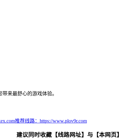
您带来最舒心的游戏体验。
kex.com
推荐线路：
https://www.plov9r.com
建议同时收藏【线路网址】与【本网页】