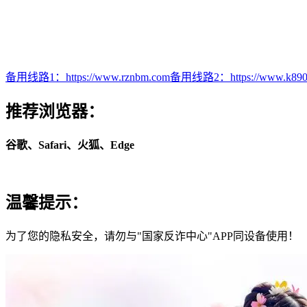
备用线路
1
：
https://www.rznbm.com
备用线路
2
：
https://www.k89
推荐浏览器：
谷歌、Safari、火狐、Edge
温馨提示：
为了您的隐私安全，请勿与"国家反诈中心"APP同设备使用！