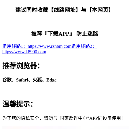
建议同时收藏【线路网址】与【本网页】
推荐『下载APP』 防止迷路
备用线路
1
：
https://www.rznbm.com
备用线路
2
：
https://www.k8900.com
推荐浏览器：
谷歌、Safari、火狐、Edge
温馨提示：
为了您的隐私安全，请勿与"国家反诈中心"APP同设备使用！