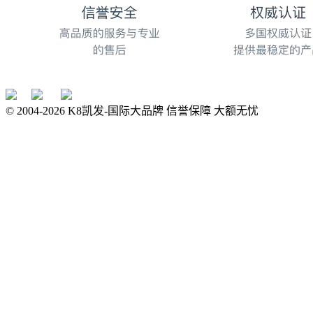
© 2004-
2026
K8凯发-国际大品牌 信誉保障 大额无忧