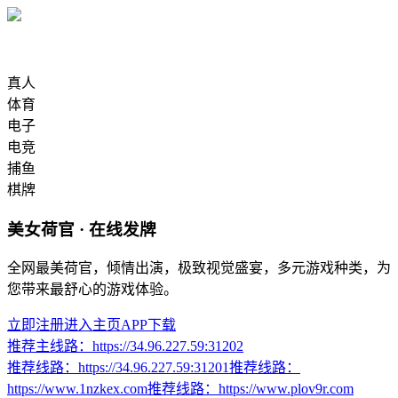
真人
体育
电子
电竞
捕鱼
棋牌
美女荷官 · 在线发牌
全网最美荷官，倾情出演，极致视觉盛宴，多元游戏种类，为
您带来最舒心的游戏体验。
立即注册
进入主页
APP下载
推荐主线路：
https://34.96.227.59:31202
推荐线路：
https://34.96.227.59:31201
推荐线路：
https://www.1nzkex.com
推荐线路：
https://www.plov9r.com