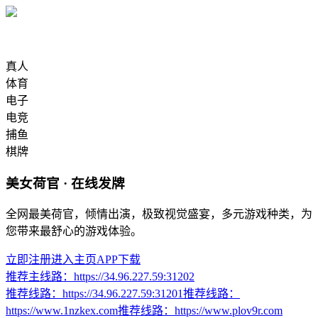
真人
体育
电子
电竞
捕鱼
棋牌
美女荷官 · 在线发牌
全网最美荷官，倾情出演，极致视觉盛宴，多元游戏种类，为
您带来最舒心的游戏体验。
立即注册
进入主页
APP下载
推荐主线路：
https://34.96.227.59:31202
推荐线路：
https://34.96.227.59:31201
推荐线路：
https://www.1nzkex.com
推荐线路：
https://www.plov9r.com