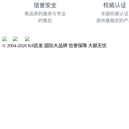
© 2004-
2026
K8凯发-国际大品牌 信誉保障 大额无忧