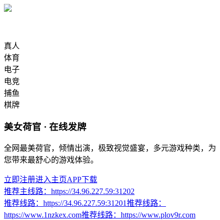
真人
体育
电子
电竞
捕鱼
棋牌
美女荷官 · 在线发牌
全网最美荷官，倾情出演，极致视觉盛宴，多元游戏种类，为
您带来最舒心的游戏体验。
立即注册
进入主页
APP下载
推荐主线路：
https://34.96.227.59:31202
推荐线路：
https://34.96.227.59:31201
推荐线路：
https://www.1nzkex.com
推荐线路：
https://www.plov9r.com