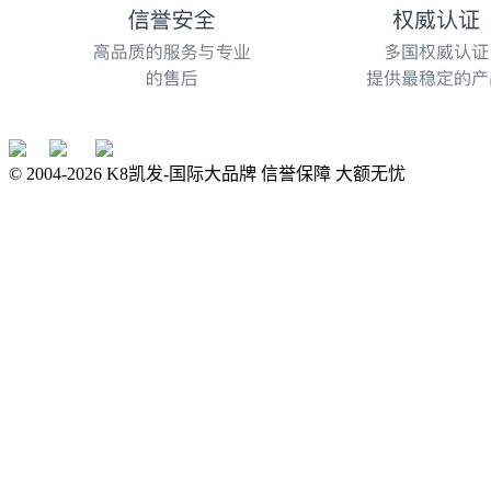
© 2004-
2026
K8凯发-国际大品牌 信誉保障 大额无忧